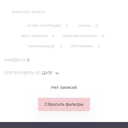
ОЧИСТИТЬ ФИЛЬТР
ИГОРЬ ПАНТЮШЕВ
~10 МИН
ЙОГА-ТЕРАПИЯ
НИЖНИЕ БАЛАНСЫ
НАЧИНАЮЩИЕ
ПРОГРАММА
НАЙДЕНО:
0
СОРТИРОВАТЬ ПО
ДАТЕ
Нет записей
Сбросить фильтры