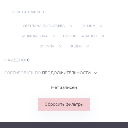
ОЧИСТИТЬ ФИЛЬТР
СВЕТЛАНА ЛАПШТАЕВА
~20 МИН
БИОМЕХАНИКА
НИЖНИЕ БАЛАНСЫ
ОТ НУЛЯ
ВИДЕО
НАЙДЕНО:
0
СОРТИРОВАТЬ ПО
ПРОДОЛЖИТЕЛЬНОСТИ
Нет записей
Сбросить фильтры