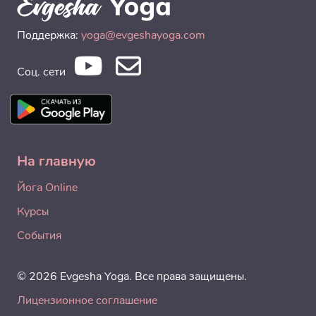
Поддержка:
yoga@evgeshayoga.com
Соц. сети
На главную
Йога Online
Курсы
События
© 2026 Evgesha Yoga. Все права защищены.
Лицензионное соглашение