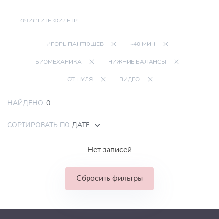
ОЧИСТИТЬ ФИЛЬТР
ИГОРЬ ПАНТЮШЕВ
~40 МИН
БИОМЕХАНИКА
НИЖНИЕ БАЛАНСЫ
ОТ НУЛЯ
ВИДЕО
НАЙДЕНО:
0
СОРТИРОВАТЬ ПО
ДАТЕ
Нет записей
Сбросить фильтры