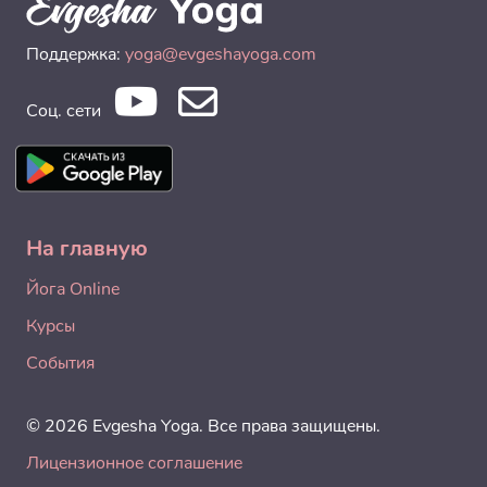
Поддержка:
yoga@evgeshayoga.com
Соц. сети
На главную
Йога Online
Курсы
События
© 2026 Evgesha Yoga. Все права защищены.
Лицензионное соглашение