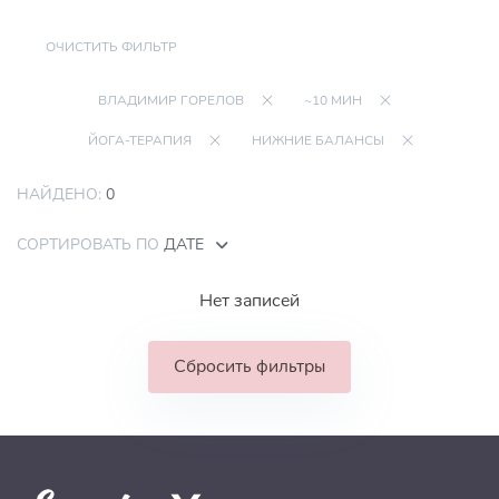
ОЧИСТИТЬ ФИЛЬТР
ВЛАДИМИР ГОРЕЛОВ
~10 МИН
ЙОГА-ТЕРАПИЯ
НИЖНИЕ БАЛАНСЫ
НАЙДЕНО:
0
СОРТИРОВАТЬ ПО
ДАТЕ
Нет записей
Сбросить фильтры