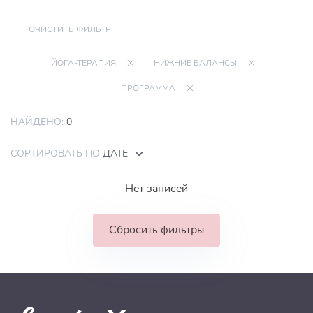
ОЧИСТИТЬ ФИЛЬТР
ЙОГА-ТЕРАПИЯ
НИЖНИЕ БАЛАНСЫ
ПРОГРАММА
НАЙДЕНО:
0
СОРТИРОВАТЬ ПО
ДАТЕ
Нет записей
Сбросить фильтры