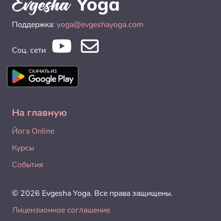
Поддержка:
yoga@evgeshayoga.com
Соц. сети
На главную
Йога Online
Курсы
События
© 2026 Evgesha Yoga. Все права защищены.
Лицензионное соглашение