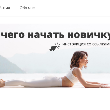
бытия
Обо мне