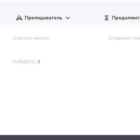
Преподаватель
Продолжит
ОЧИСТИТЬ ФИЛЬТР
ВЛАДИМИР ГОР
НАЙДЕНО:
0