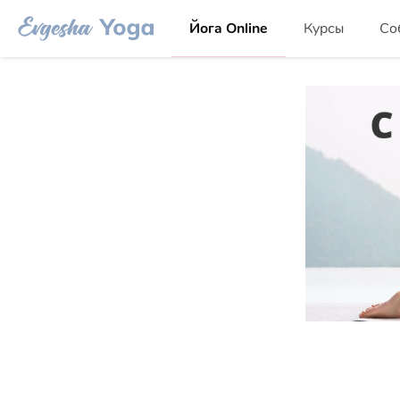
Йога Online
Курсы
Со