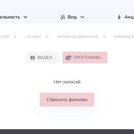
ельность
Вид
Акц
ЕЛОВ
~10 МИН
АКТИВНОЕ ДВИЖЕНИЕ
НИЖНИЕ 
ВИДЕО
ПРОГРАММЫ
Нет записей
Сбросить фильтры