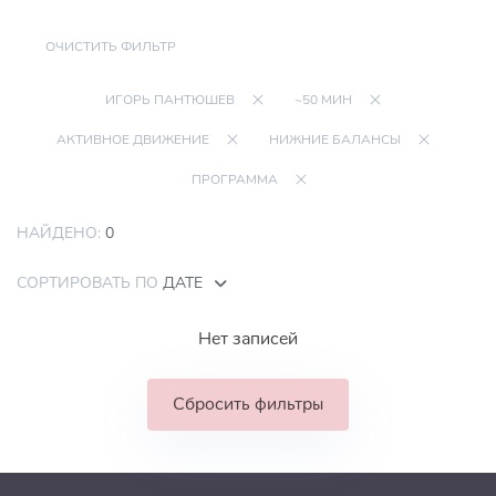
ОЧИСТИТЬ ФИЛЬТР
ИГОРЬ ПАНТЮШЕВ
~50 МИН
АКТИВНОЕ ДВИЖЕНИЕ
НИЖНИЕ БАЛАНСЫ
ПРОГРАММА
НАЙДЕНО:
0
СОРТИРОВАТЬ ПО
ДАТЕ
Нет записей
Сбросить фильтры