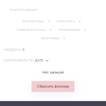
ОЧИСТИТЬ ФИЛЬТР
ЕВГЕНИЯ ТОКЦ
ХАТХА ЙОГА
НИЖНИЕ БАЛАНСЫ
НАЧИНАЮЩИЕ
ПРОГРАММА
НАЙДЕНО:
0
СОРТИРОВАТЬ ПО
ДАТЕ
Нет записей
Сбросить фильтры