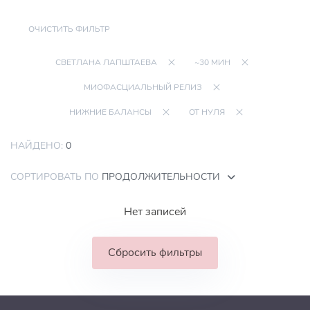
ОЧИСТИТЬ ФИЛЬТР
СВЕТЛАНА ЛАПШТАЕВА
~30 МИН
МИОФАСЦИАЛЬНЫЙ РЕЛИЗ
НИЖНИЕ БАЛАНСЫ
ОТ НУЛЯ
НАЙДЕНО:
0
СОРТИРОВАТЬ ПО
ПРОДОЛЖИТЕЛЬНОСТИ
Нет записей
Сбросить фильтры