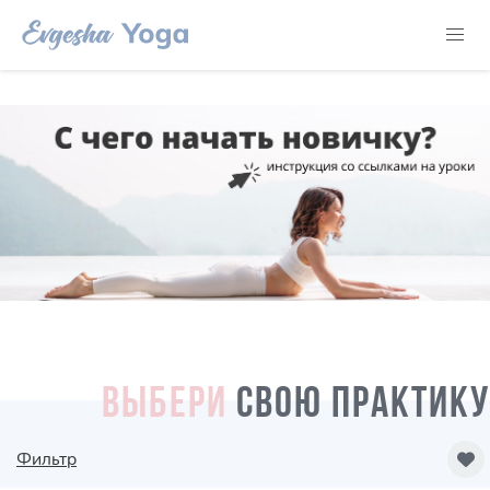
ВЫБЕРИ
СВОЮ ПРАКТИКУ
Фильтр