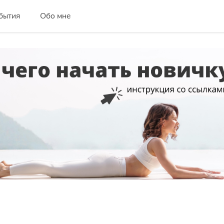
бытия
Обо мне