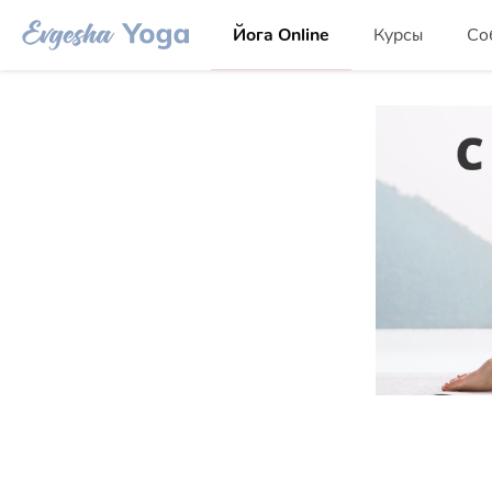
Йога Online
Курсы
Со