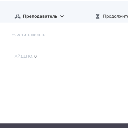
Преподаватель
Продолжите
ОЧИСТИТЬ ФИЛЬТР
НАЙДЕНО:
0