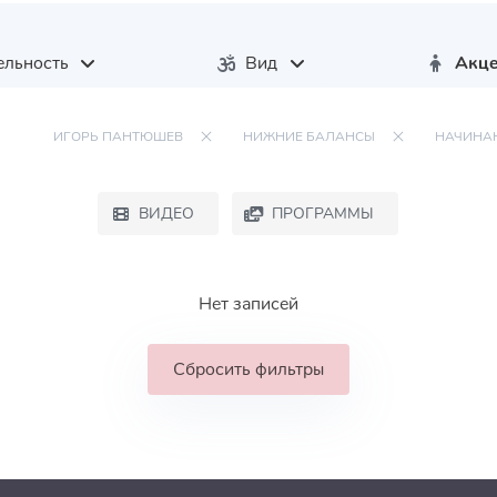
льность
Вид
Акц
ИГОРЬ ПАНТЮШЕВ
НИЖНИЕ БАЛАНСЫ
НАЧИНА
ВИДЕО
ПРОГРАММЫ
Нет записей
Сбросить фильтры