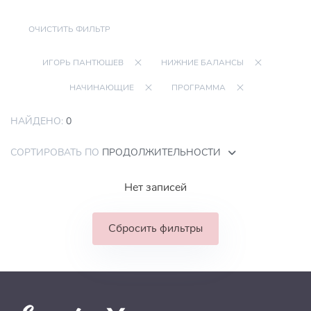
ОЧИСТИТЬ ФИЛЬТР
ИГОРЬ ПАНТЮШЕВ
НИЖНИЕ БАЛАНСЫ
НАЧИНАЮЩИЕ
ПРОГРАММА
НАЙДЕНО:
0
СОРТИРОВАТЬ ПО
ПРОДОЛЖИТЕЛЬНОСТИ
Нет записей
Сбросить фильтры