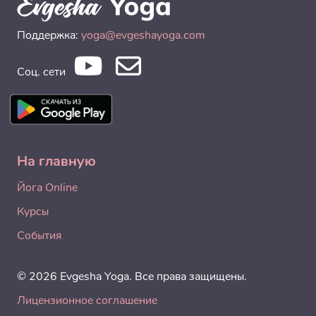
Поддержка:
yoga@evgeshayoga.com
Соц. сети
На главную
Йога Online
Курсы
События
© 2026 Evgesha Yoga. Все права защищены.
Лицензионное соглашение