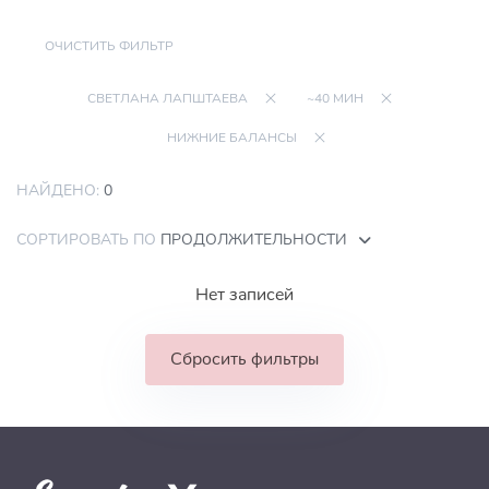
ОЧИСТИТЬ ФИЛЬТР
СВЕТЛАНА ЛАПШТАЕВА
~40 МИН
НИЖНИЕ БАЛАНСЫ
НАЙДЕНО:
0
СОРТИРОВАТЬ ПО
ПРОДОЛЖИТЕЛЬНОСТИ
Нет записей
Сбросить фильтры