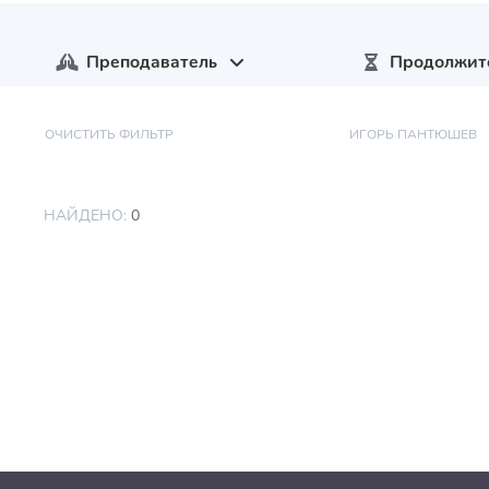
Преподаватель
Продолжит
ОЧИСТИТЬ ФИЛЬТР
ИГОРЬ ПАНТЮШЕВ
НАЙДЕНО:
0