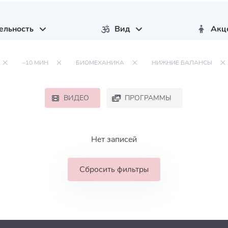
ельность
Вид
Акц
~10 МИН
БИОМЕХАНИКА
НИЖНИЕ БАЛАНСЫ
ВИДЕО
ПРОГРАММЫ
Нет записей
Сбросить фильтры