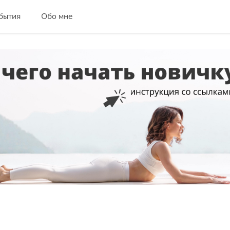
бытия
Обо мне