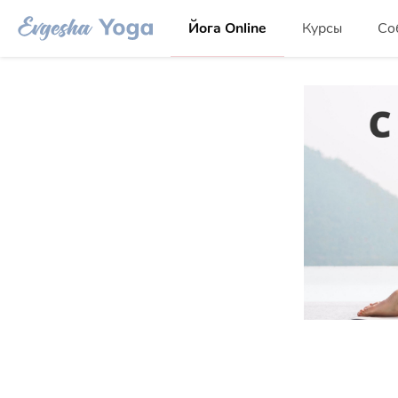
Йога Online
Курсы
Со