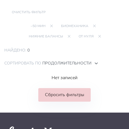
ОЧИСТИТЬ ФИЛЬТР
~50 МИН
БИОМЕХАНИКА
НИЖНИЕ БАЛАНСЫ
ОТ НУЛЯ
НАЙДЕНО:
0
СОРТИРОВАТЬ ПО
ПРОДОЛЖИТЕЛЬНОСТИ
Нет записей
Сбросить фильтры