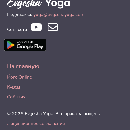
Поддержка:
yoga@evgeshayoga.com
Соц. сети
На главную
Йога Online
Курсы
События
© 2026 Evgesha Yoga. Все права защищены.
Лицензионное соглашение