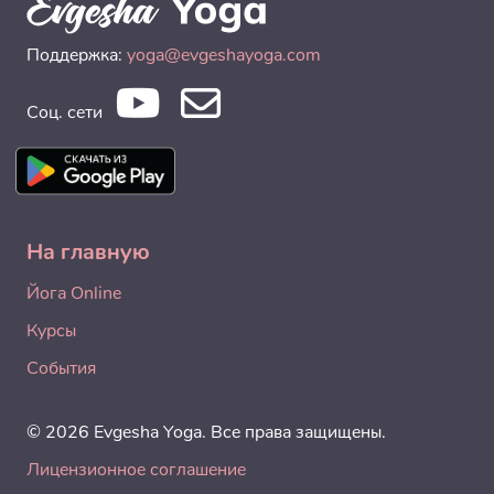
Поддержка:
yoga@evgeshayoga.com
Соц. сети
На главную
Йога Online
Курсы
События
© 2026 Evgesha Yoga. Все права защищены.
Лицензионное соглашение