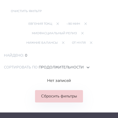
ОЧИСТИТЬ ФИЛЬТР
ЕВГЕНИЯ ТОКЦ
~90 МИН
МИОФАСЦИАЛЬНЫЙ РЕЛИЗ
НИЖНИЕ БАЛАНСЫ
ОТ НУЛЯ
НАЙДЕНО:
0
СОРТИРОВАТЬ ПО
ПРОДОЛЖИТЕЛЬНОСТИ
Нет записей
Сбросить фильтры