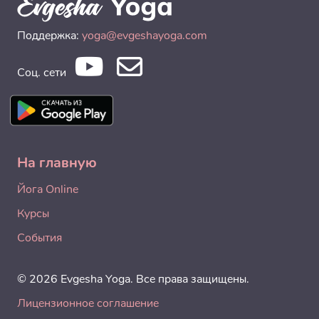
Поддержка:
yoga@evgeshayoga.com
Соц. сети
На главную
Йога Online
Курсы
События
© 2026 Evgesha Yoga. Все права защищены.
Лицензионное соглашение