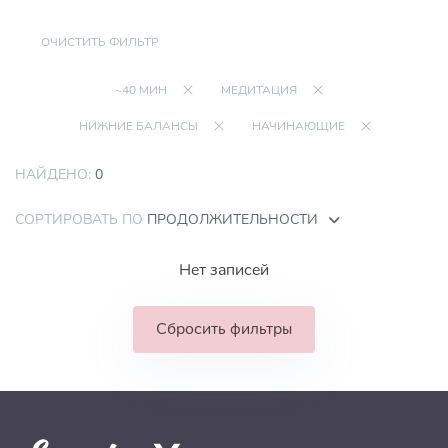
ОЧИСТИТЬ ФИЛЬТР
~40 МИН
МЕДИТАЦИЯ
НИЖНИЕ БАЛАНСЫ
НАЧИНАЮЩИЕ
НАЙДЕНО:
0
СОРТИРОВАТЬ ПО
ПРОДОЛЖИТЕЛЬНОСТИ
Нет записей
Сбросить фильтры