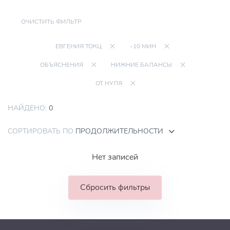
ОЧИСТИТЬ ФИЛЬТР
ЕВГЕНИЯ ТОКЦ
~10 МИН
ОБЪЯСНЕНИЯ
НИЖНИЕ БАЛАНСЫ
ОТ НУЛЯ
НАЙДЕНО:
0
СОРТИРОВАТЬ ПО
ПРОДОЛЖИТЕЛЬНОСТИ
Нет записей
Сбросить фильтры