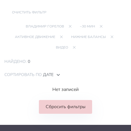
ОЧИСТИТЬ ФИЛЬТР
ВЛАДИМИР ГОРЕЛОВ
~30 МИН
АКТИВНОЕ ДВИЖЕНИЕ
НИЖНИЕ БАЛАНСЫ
ВИДЕО
НАЙДЕНО:
0
СОРТИРОВАТЬ ПО
ДАТЕ
Нет записей
Сбросить фильтры