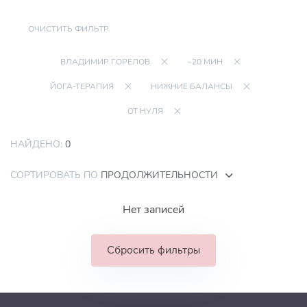
ОЧИСТИТЬ ФИЛЬТР
ВЛАДИМИР ГОРЕЛОВ
~20 МИН
ЙОГА-ТЕРАПИЯ
НИЖНИЕ БАЛАНСЫ
ОТ НУЛЯ
НАЙДЕНО:
0
СОРТИРОВАТЬ ПО
ПРОДОЛЖИТЕЛЬНОСТИ
Нет записей
Сбросить фильтры