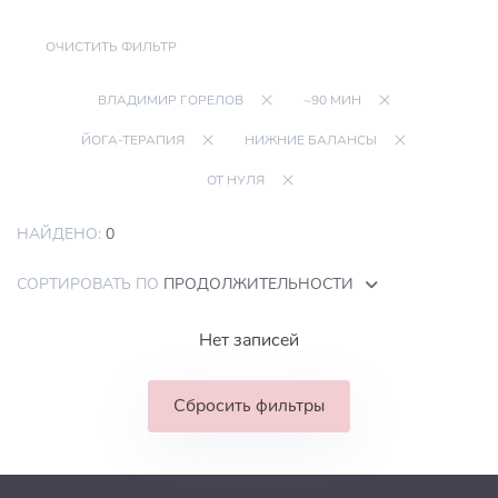
ОЧИСТИТЬ ФИЛЬТР
ВЛАДИМИР ГОРЕЛОВ
~90 МИН
ЙОГА-ТЕРАПИЯ
НИЖНИЕ БАЛАНСЫ
ОТ НУЛЯ
НАЙДЕНО:
0
СОРТИРОВАТЬ ПО
ПРОДОЛЖИТЕЛЬНОСТИ
Нет записей
Сбросить фильтры