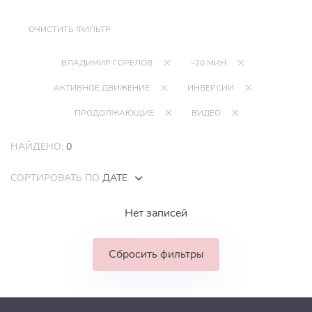
ОЧИСТИТЬ ФИЛЬТР
ВЛАДИМИР ГОРЕЛОВ
~20 МИН
АКТИВНОЕ ДВИЖЕНИЕ
ИНВЕРСИИ
ПРОДОЛЖАЮЩИЕ
ВИДЕО
НАЙДЕНО:
0
СОРТИРОВАТЬ ПО
ДАТЕ
Нет записей
Сбросить фильтры