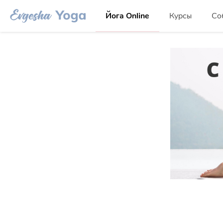
Йога Online
Курсы
Со