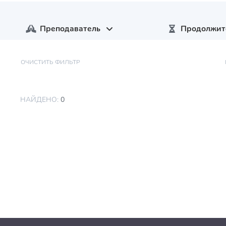
Преподаватель
Продолжит
ОЧИСТИТЬ ФИЛЬТР
НАЙДЕНО:
0