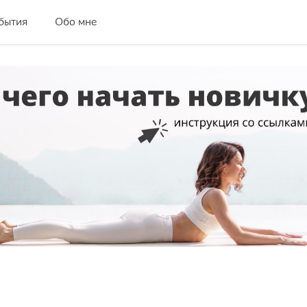
бытия
Обо мне