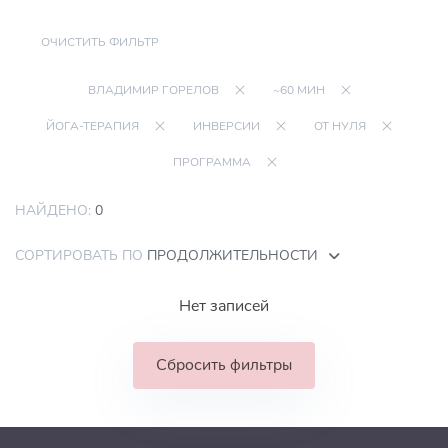
ОЧИСТИТЬ ФИЛЬТР
ВЛАДИМИР ГОРЕЛОВ
~60 МИН
ЙОГА-ТЕРАПИЯ
ИНВЕРСИИ
ОТ НУЛЯ
ПРОГРАММА
НАЙДЕНО:
0
СОРТИРОВАТЬ ПО
ПРОДОЛЖИТЕЛЬНОСТИ
Нет записей
Сбросить фильтры