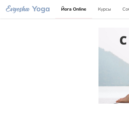
Йога Online
Курсы
Со