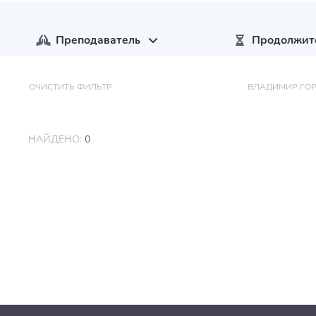
Преподаватель
Продолжит
ОЧИСТИТЬ ФИЛЬТР
ВЛАДИМИР ГО
НАЙДЕНО:
0