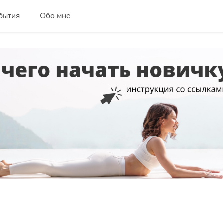
бытия
Обо мне