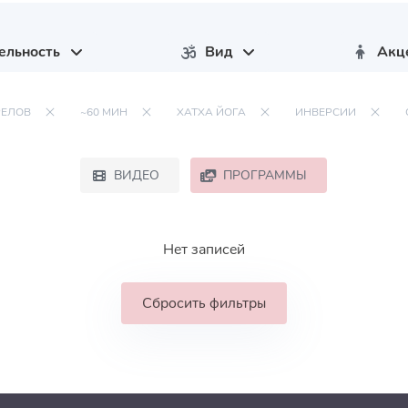
ельность
Вид
Акц
РЕЛОВ
~60 МИН
ХАТХА ЙОГА
ИНВЕРСИИ
ВИДЕО
ПРОГРАММЫ
Нет записей
Сбросить фильтры