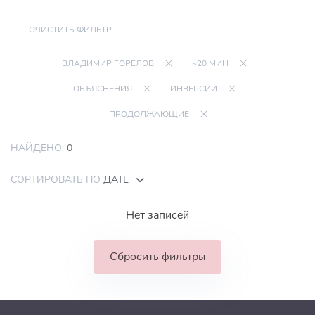
ОЧИСТИТЬ ФИЛЬТР
ВЛАДИМИР ГОРЕЛОВ
~20 МИН
ОБЪЯСНЕНИЯ
ИНВЕРСИИ
ПРОДОЛЖАЮЩИЕ
НАЙДЕНО:
0
СОРТИРОВАТЬ ПО
ДАТЕ
Нет записей
Сбросить фильтры