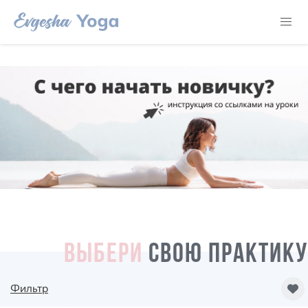
ВЫБЕРИ
СВОЮ ПРАКТИКУ
Фильтр