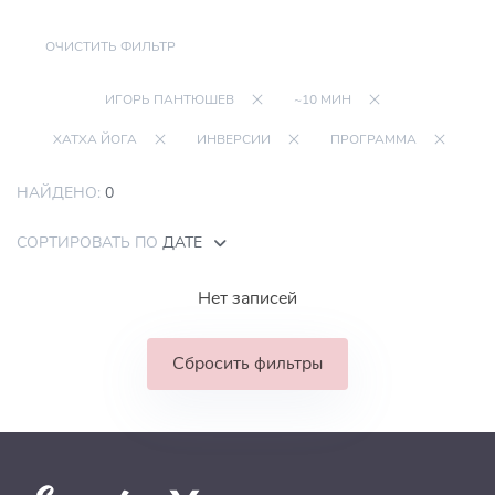
ОЧИСТИТЬ ФИЛЬТР
ИГОРЬ ПАНТЮШЕВ
~10 МИН
ХАТХА ЙОГА
ИНВЕРСИИ
ПРОГРАММА
НАЙДЕНО:
0
СОРТИРОВАТЬ ПО
ДАТЕ
Нет записей
Сбросить фильтры