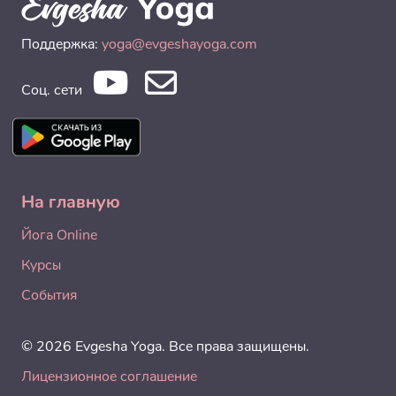
Поддержка:
yoga@evgeshayoga.com
Соц. сети
На главную
Йога Online
Курсы
События
© 2026 Evgesha Yoga. Все права защищены.
Лицензионное соглашение