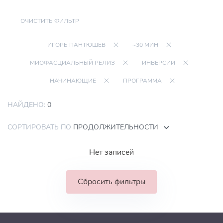
ОЧИСТИТЬ ФИЛЬТР
ИГОРЬ ПАНТЮШЕВ
~30 МИН
МИОФАСЦИАЛЬНЫЙ РЕЛИЗ
ИНВЕРСИИ
НАЧИНАЮЩИЕ
ПРОГРАММА
НАЙДЕНО:
0
СОРТИРОВАТЬ ПО
ПРОДОЛЖИТЕЛЬНОСТИ
Нет записей
Сбросить фильтры