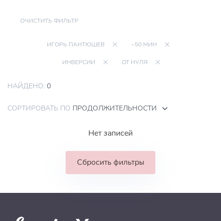
ОЧИСТИТЬ ФИЛЬТР
ИГОРЬ ПАНТЮШЕВ
~50 МИН
ИНВЕРСИИ
ОТ НУЛЯ
НАЙДЕНО:
0
СОРТИРОВАТЬ ПО
ПРОДОЛЖИТЕЛЬНОСТИ
Нет записей
Сбросить фильтры