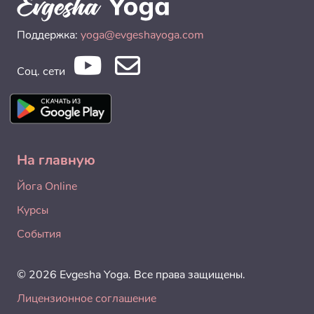
Поддержка:
yoga@evgeshayoga.com
Соц. сети
На главную
Йога Online
Курсы
События
© 2026 Evgesha Yoga. Все права защищены.
Лицензионное соглашение