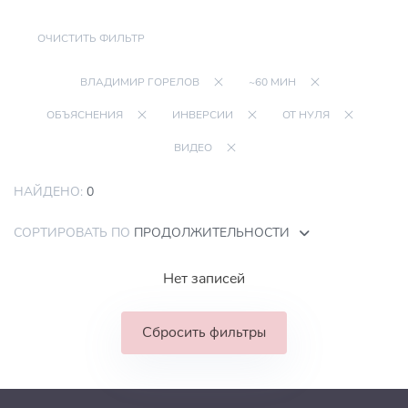
ОЧИСТИТЬ ФИЛЬТР
ВЛАДИМИР ГОРЕЛОВ
~60 МИН
ОБЪЯСНЕНИЯ
ИНВЕРСИИ
ОТ НУЛЯ
ВИДЕО
НАЙДЕНО:
0
СОРТИРОВАТЬ ПО
ПРОДОЛЖИТЕЛЬНОСТИ
Нет записей
Сбросить фильтры