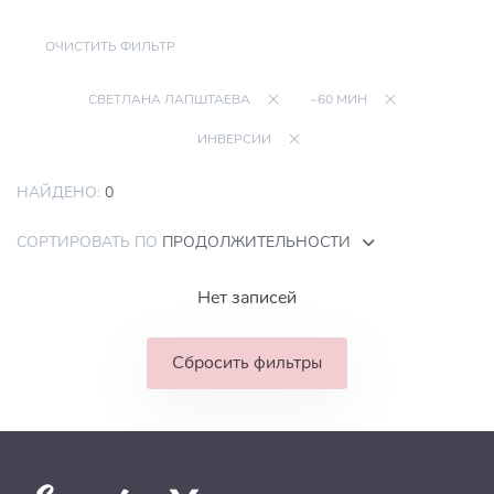
ОЧИСТИТЬ ФИЛЬТР
СВЕТЛАНА ЛАПШТАЕВА
~60 МИН
ИНВЕРСИИ
НАЙДЕНО:
0
СОРТИРОВАТЬ ПО
ПРОДОЛЖИТЕЛЬНОСТИ
Нет записей
Сбросить фильтры