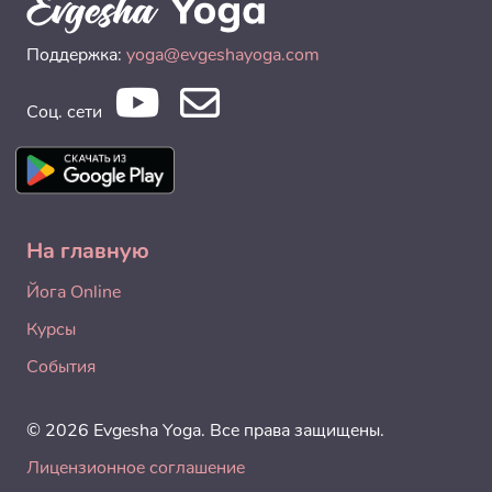
Поддержка:
yoga@evgeshayoga.com
Соц. сети
На главную
Йога Online
Курсы
События
© 2026 Evgesha Yoga. Все права защищены.
Лицензионное соглашение