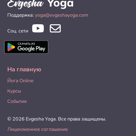
Поддержка:
yoga@evgeshayoga.com
Соц. сети
На главную
Йога Online
Курсы
События
© 2026 Evgesha Yoga. Все права защищены.
Лицензионное соглашение