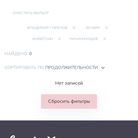
ОЧИСТИТЬ ФИЛЬТР
ВЛАДИМИР ГОРЕЛОВ
~90 МИН
ИНВЕРСИИ
НАЧИНАЮЩИЕ
НАЙДЕНО:
0
СОРТИРОВАТЬ ПО
ПРОДОЛЖИТЕЛЬНОСТИ
Нет записей
Сбросить фильтры