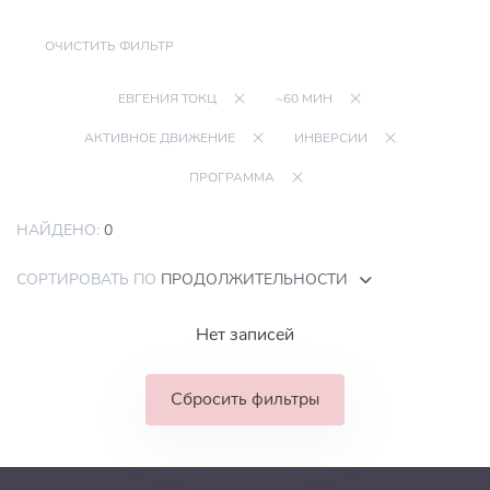
ОЧИСТИТЬ ФИЛЬТР
ЕВГЕНИЯ ТОКЦ
~60 МИН
АКТИВНОЕ ДВИЖЕНИЕ
ИНВЕРСИИ
ПРОГРАММА
НАЙДЕНО:
0
СОРТИРОВАТЬ ПО
ПРОДОЛЖИТЕЛЬНОСТИ
Нет записей
Сбросить фильтры