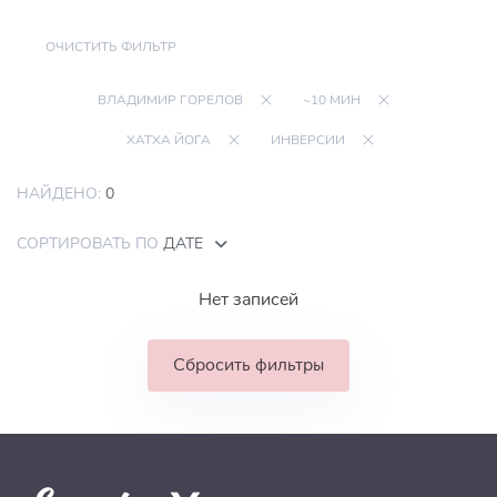
ОЧИСТИТЬ ФИЛЬТР
ВЛАДИМИР ГОРЕЛОВ
~10 МИН
ХАТХА ЙОГА
ИНВЕРСИИ
НАЙДЕНО:
0
СОРТИРОВАТЬ ПО
ДАТЕ
Нет записей
Сбросить фильтры