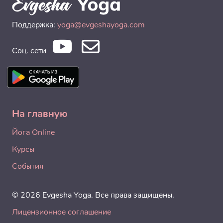
Поддержка:
yoga@evgeshayoga.com
Соц. сети
На главную
Йога Online
Курсы
События
© 2026 Evgesha Yoga. Все права защищены.
Лицензионное соглашение