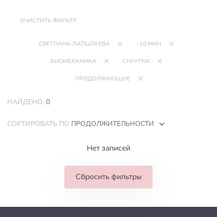
ОЧИСТИТЬ ФИЛЬТР
СВЕТЛАНА ЛАПШТАЕВА
~10 МИН
БИОМЕХАНИКА
СКРУТКИ
ПРОДОЛЖАЮЩИЕ
НАЙДЕНО:
0
СОРТИРОВАТЬ ПО
ПРОДОЛЖИТЕЛЬНОСТИ
Нет записей
Сбросить фильтры