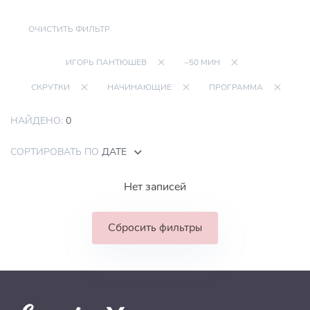
ОЧИСТИТЬ ФИЛЬТР
ИГОРЬ ПАНТЮШЕВ
~50 МИН
СКРУТКИ
НАЧИНАЮЩИЕ
ПРОГРАММА
НАЙДЕНО:
0
СОРТИРОВАТЬ ПО
ДАТЕ
Нет записей
Сбросить фильтры