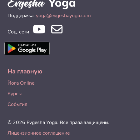
Поддержка:
yoga@evgeshayoga.com
Соц. сети
На главную
Йога Online
Курсы
События
© 2026 Evgesha Yoga. Все права защищены.
Лицензионное соглашение