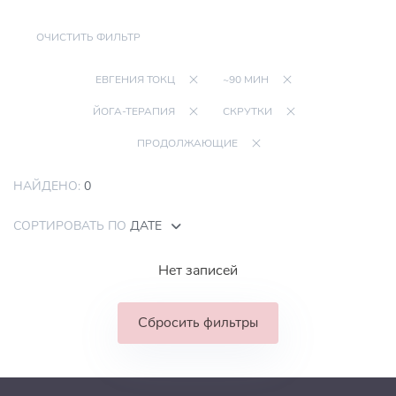
ОЧИСТИТЬ ФИЛЬТР
ЕВГЕНИЯ ТОКЦ
~90 МИН
ЙОГА-ТЕРАПИЯ
СКРУТКИ
ПРОДОЛЖАЮЩИЕ
НАЙДЕНО:
0
СОРТИРОВАТЬ ПО
ДАТЕ
Нет записей
Сбросить фильтры