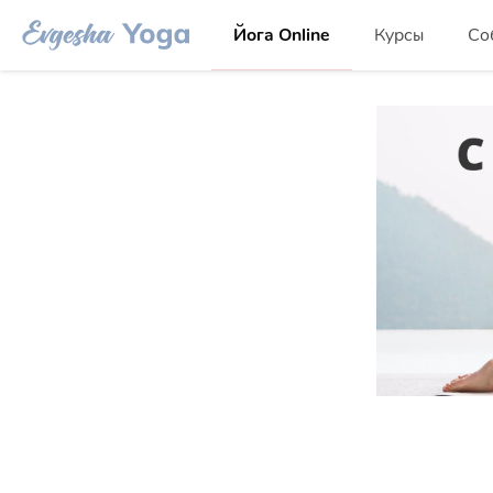
Йога Online
Курсы
Со