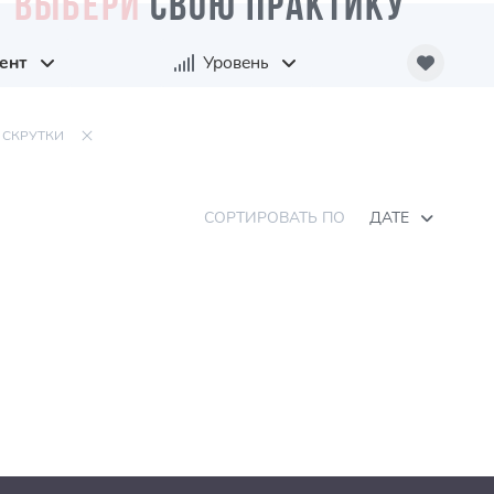
ВЫБЕРИ
СВОЮ ПРАКТИКУ
ент
Уровень
СКРУТКИ
СОРТИРОВАТЬ ПО
ДАТЕ