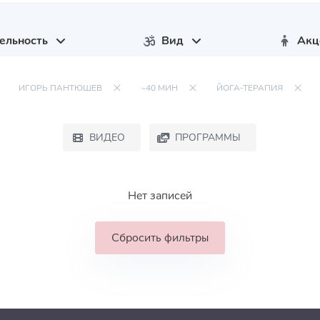
ельность
Вид
Акц
ИГОРЬ ПАНТЮШЕВ
~40 МИН
ЙОГА-ТЕРАПИЯ
ВИДЕО
ПРОГРАММЫ
Нет записей
Сбросить фильтры