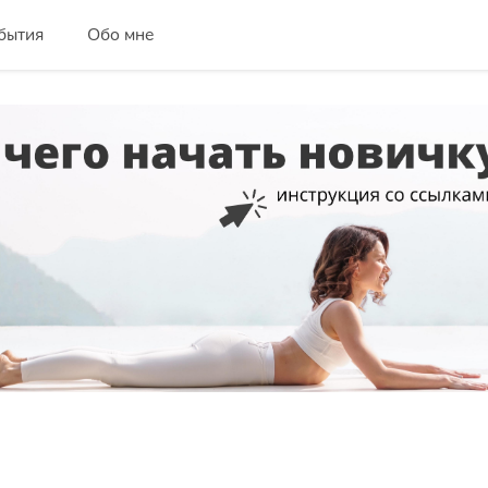
бытия
Обо мне