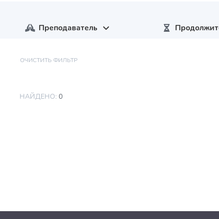
Преподаватель
Продолжит
ОЧИСТИТЬ ФИЛЬТР
НАЙДЕНО:
0