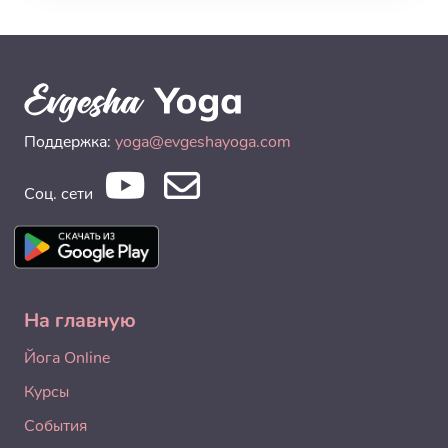
Поддержка:
yoga@evgeshayoga.com
Соц. сети
На главную
Йога Online
Курсы
События