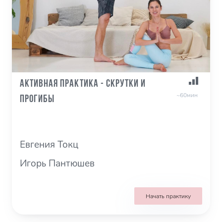
Активная практика - Скрутки и
~60мин
Прогибы
Евгения Токц
Игорь Пантюшев
Начать практику