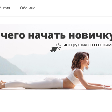
бытия
Обо мне