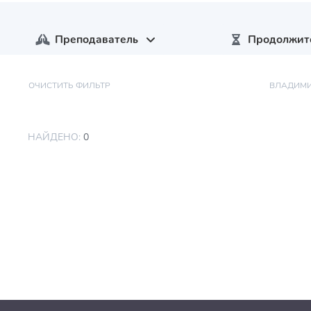
Преподаватель
Продолжит
ОЧИСТИТЬ ФИЛЬТР
ВЛАДИМИ
НАЙДЕНО:
0