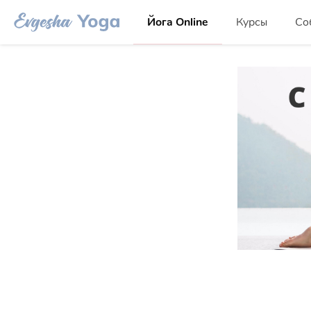
Йога Online
Курсы
Со