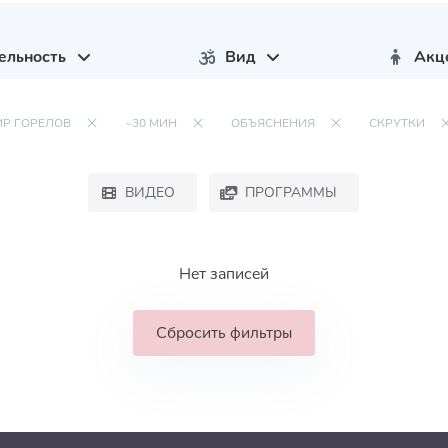
ельность
Вид
Акц
Р ГОРЕЛОВ
~30 МИН
ОБЪЯСНЕНИЯ
СКРУТКИ
ВИДЕО
ПРОГРАММЫ
Нет записей
Сбросить фильтры