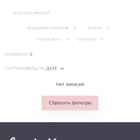
ОЧИСТИТЬ ФИЛЬТР
ВЛАДИМИР ГОРЕЛОВ
~20 МИН
ХАТХА ЙОГА
СКРУТКИ
НАЙДЕНО:
0
СОРТИРОВАТЬ ПО
ДАТЕ
Нет записей
Сбросить фильтры