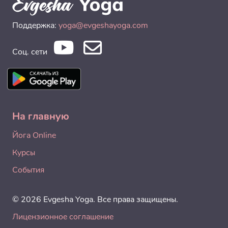
Поддержка:
yoga@evgeshayoga.com
Соц. сети
На главную
Йога Online
Курсы
События
© 2026 Evgesha Yoga. Все права защищены.
Лицензионное соглашение