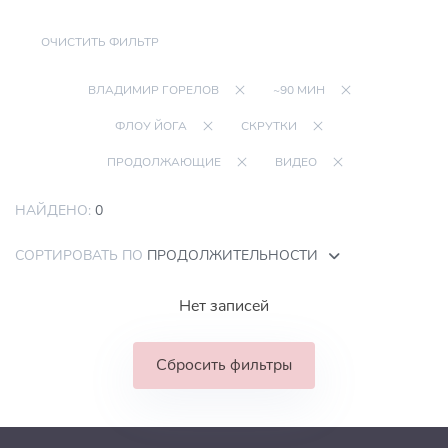
ОЧИСТИТЬ ФИЛЬТР
ВЛАДИМИР ГОРЕЛОВ
~90 МИН
ФЛОУ ЙОГА
СКРУТКИ
ПРОДОЛЖАЮЩИЕ
ВИДЕО
НАЙДЕНО:
0
СОРТИРОВАТЬ ПО
ПРОДОЛЖИТЕЛЬНОСТИ
Нет записей
Сбросить фильтры