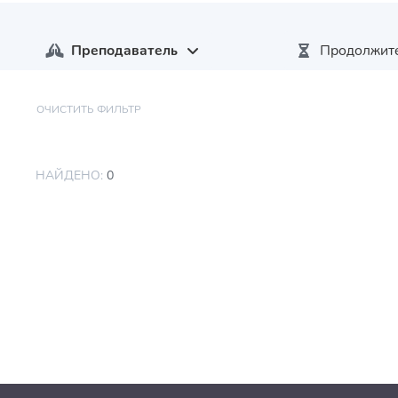
Преподаватель
Продолжите
ОЧИСТИТЬ ФИЛЬТР
НАЙДЕНО:
0