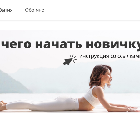
бытия
Обо мне