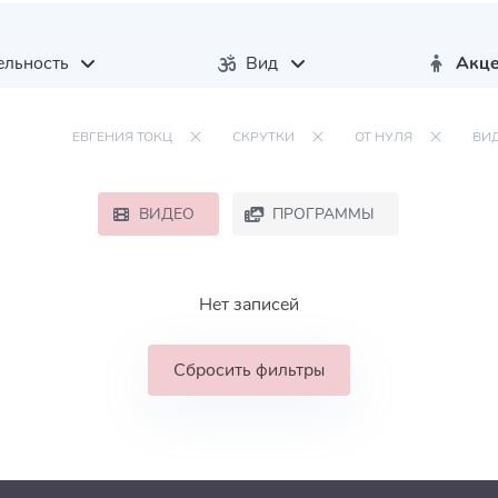
льность
Вид
Акц
ЕВГЕНИЯ ТОКЦ
СКРУТКИ
ОТ НУЛЯ
ВИ
ВИДЕО
ПРОГРАММЫ
Нет записей
Сбросить фильтры