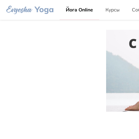
Йога Online
Курсы
Со