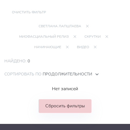
ОЧИСТИТЬ ФИЛЬТР
СВЕТЛАНА ЛАПШТАЕВА
МИОФАСЦИАЛЬНЫЙ РЕЛИЗ
СКРУТКИ
НАЧИНАЮЩИЕ
ВИДЕО
НАЙДЕНО:
0
СОРТИРОВАТЬ ПО
ПРОДОЛЖИТЕЛЬНОСТИ
Нет записей
Сбросить фильтры