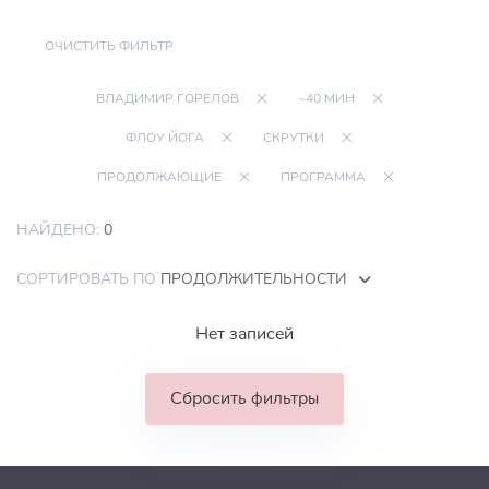
ОЧИСТИТЬ ФИЛЬТР
ВЛАДИМИР ГОРЕЛОВ
~40 МИН
ФЛОУ ЙОГА
СКРУТКИ
ПРОДОЛЖАЮЩИЕ
ПРОГРАММА
НАЙДЕНО:
0
СОРТИРОВАТЬ ПО
ПРОДОЛЖИТЕЛЬНОСТИ
Нет записей
Сбросить фильтры