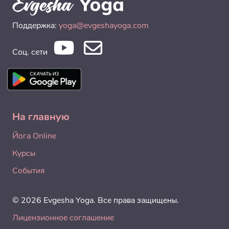
Поддержка:
yoga@evgeshayoga.com
Соц. сети
На главную
Йога Online
Курсы
События
© 2026 Evgesha Yoga. Все права защищены.
Лицензионное соглашение