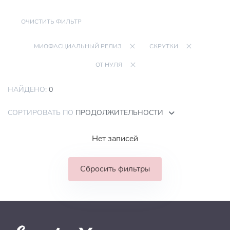
ОЧИСТИТЬ ФИЛЬТР
МИОФАСЦИАЛЬНЫЙ РЕЛИЗ
СКРУТКИ
ОТ НУЛЯ
НАЙДЕНО:
0
СОРТИРОВАТЬ ПО
ПРОДОЛЖИТЕЛЬНОСТИ
Нет записей
Сбросить фильтры