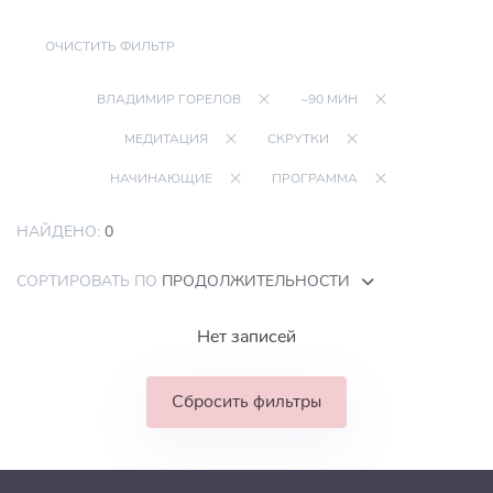
ОЧИСТИТЬ ФИЛЬТР
ВЛАДИМИР ГОРЕЛОВ
~90 МИН
МЕДИТАЦИЯ
СКРУТКИ
НАЧИНАЮЩИЕ
ПРОГРАММА
НАЙДЕНО:
0
СОРТИРОВАТЬ ПО
ПРОДОЛЖИТЕЛЬНОСТИ
Нет записей
Сбросить фильтры