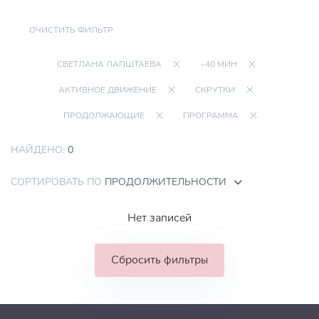
ОЧИСТИТЬ ФИЛЬТР
СВЕТЛАНА ЛАПШТАЕВА
~40 МИН
АКТИВНОЕ ДВИЖЕНИЕ
СКРУТКИ
ПРОДОЛЖАЮЩИЕ
ПРОГРАММА
НАЙДЕНО:
0
СОРТИРОВАТЬ ПО
ПРОДОЛЖИТЕЛЬНОСТИ
Нет записей
Сбросить фильтры